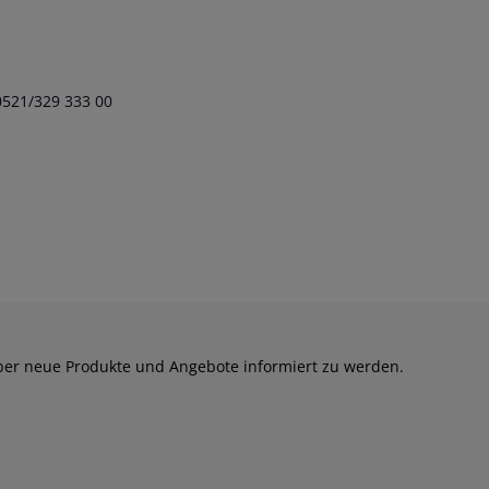
 0521/329 333 00
über neue Produkte und Angebote informiert zu werden.
 die