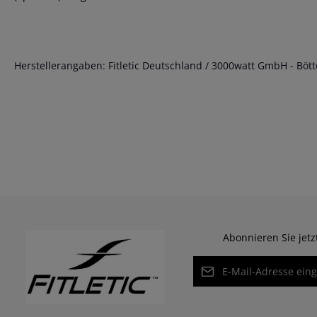
Herstellerangaben: Fitletic Deutschland / 3000watt GmbH - Böttc
Abonnieren Sie jet
E-Mail-Adresse*
Datenschutz
Die mit einem Stern (*) ma