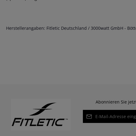
Herstellerangaben: Fitletic Deutschland / 3000watt GmbH - Böttc
Abonnieren Sie jet
E-Mail-Adresse*
Datenschutz
Die mit einem Stern (*) ma