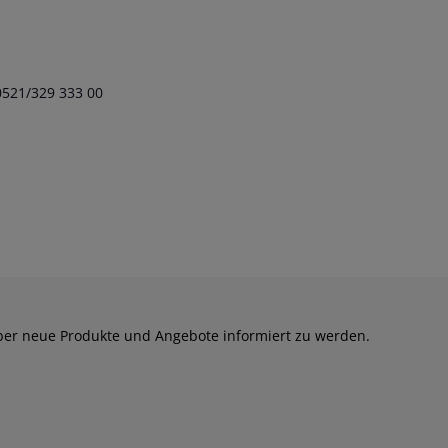
 0521/329 333 00
über neue Produkte und Angebote informiert zu werden.
 die