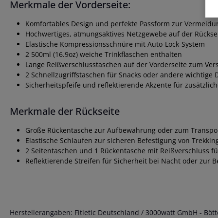
Merkmale der Vorderseite:
Komfortables Design und perfekte Passform zur Vermeidu
Hochwertiges, atmungsaktives Netzgewebe auf der Rücksei
Elastische Kompressionsschnüre mit Auto-Lock-System
2 500ml (16.9oz) weiche Trinkflaschen enthalten
Lange Reißverschlusstaschen auf der Vorderseite zum Ver
2 Schnellzugriffstaschen für Snacks oder andere wichtige 
Sicherheitspfeife und reflektierende Akzente für zusätzlich
Merkmale der Rückseite
Große Rückentasche zur Aufbewahrung oder zum Transport e
Elastische Schlaufen zur sicheren Befestigung von Trekkin
2 Seitentaschen und 1 Rückentasche mit Reißverschluss fü
Reflektierende Streifen für Sicherheit bei Nacht oder zur 
Herstellerangaben: Fitletic Deutschland / 3000watt GmbH - Böttc