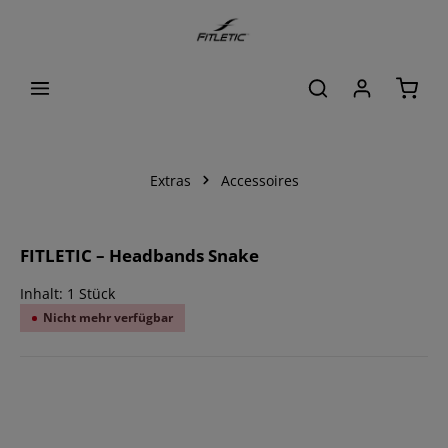
alt springen
Waren
Extras
Accessoires
Bildergalerie überspringen
FITLETIC – Headbands Snake
Inhalt:
1 Stück
Nicht mehr verfügbar