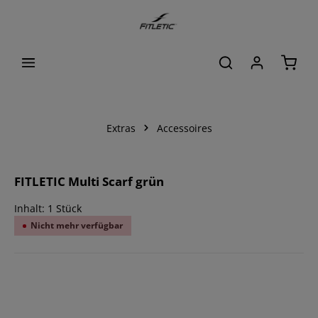
alt springen
Waren
Extras
Accessoires
Bildergalerie überspringen
FITLETIC Multi Scarf grün
Inhalt:
1 Stück
Nicht mehr verfügbar